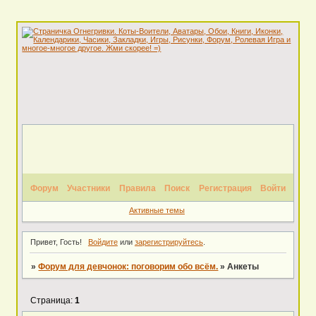
Форум
Участники
Правила
Поиск
Регистрация
Войти
Активные темы
Привет, Гость!
Войдите
или
зарегистрируйтесь
.
»
Форум для девчонок: поговорим обо всём.
»
Анкеты
Страница:
1