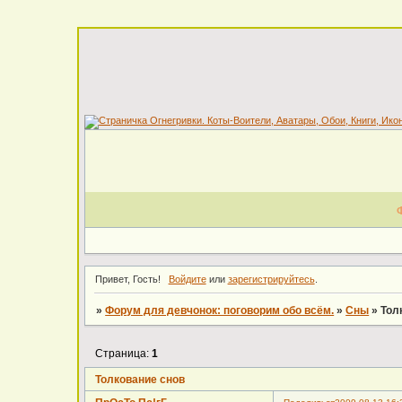
Привет, Гость!
Войдите
или
зарегистрируйтесь
.
»
Форум для девчонок: поговорим обо всём.
»
Сны
»
Тол
Страница:
1
Толкование снов