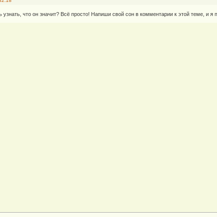
32:18
узнать, что он значит? Всё просто! Напиши свой сон в комментарии к этой теме, и я